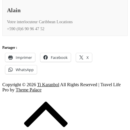
Alain
Votre interlocuteur Caribbean Locations
+590 (0)6 90 96 47 52
Partager :
Imprimer
Facebook
X
WhatsApp
Copyright © 2026
Ti Karanbol
All Rights Reserved | Travel Life
Pro by
Theme Palace