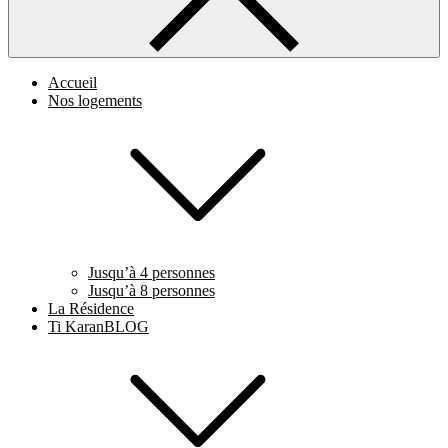
Accueil
Nos logements
Jusqu’à 4 personnes
Jusqu’à 8 personnes
La Résidence
Ti KaranBLOG