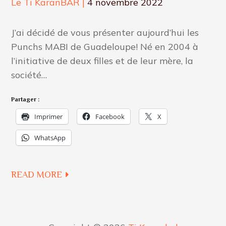
Posted
Le Ti KaranBAR
4 novembre 2022
on
J’ai décidé de vous présenter aujourd’hui les
Punchs MABI de Guadeloupe! Né en 2004 à
l’initiative de deux filles et de leur mère, la
société…
Partager :
Imprimer
Facebook
X
WhatsApp
READ MORE