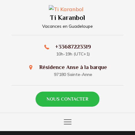
Skip
to
Ti Karanbol
content
Vacances en Guadeloupe
+33687223319
10h-19h (UTC+1)
Résidence Anse à la barque
97180 Sainte-Anne
NOUS CONTACTER