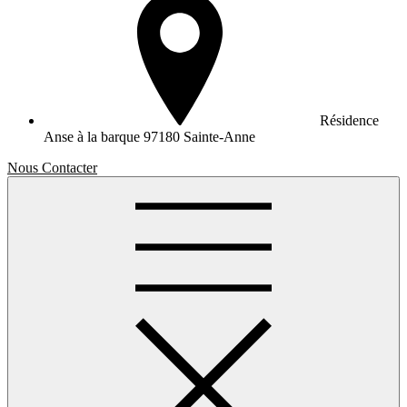
Résidence
Anse à la barque
97180 Sainte-Anne
Nous Contacter