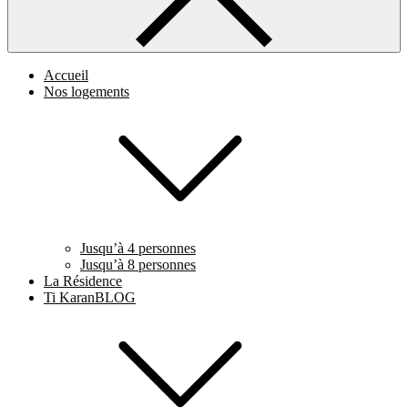
Accueil
Nos logements
Jusqu’à 4 personnes
Jusqu’à 8 personnes
La Résidence
Ti KaranBLOG