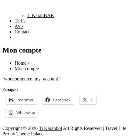
Ti KaranBAR
Tarifs
Avis
Contact
Mon compte
Home
Mon compte
[woocommerce_my_account]
Partager :
Imprimer
Facebook
X
WhatsApp
Copyright © 2026
Ti Karanbol
All Rights Reserved | Travel Life
Pro by
Theme Palace